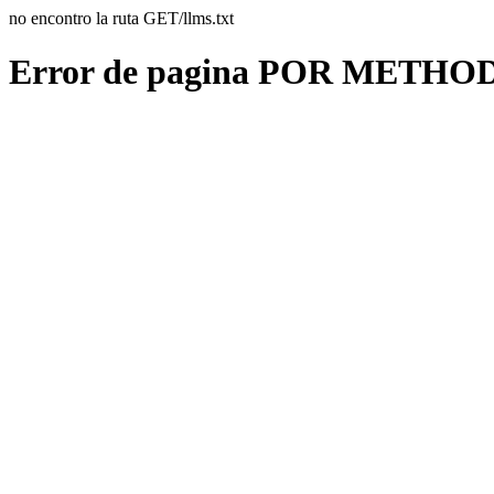
no encontro la ruta GET/llms.txt
Error de pagina POR METHO