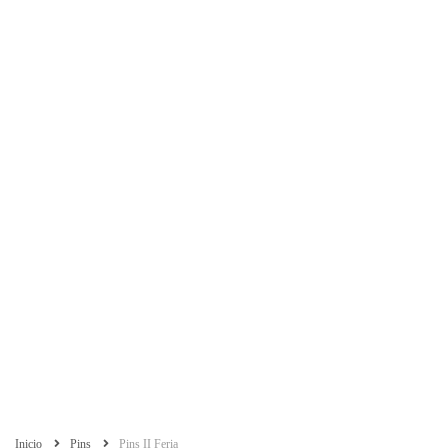
Inicio
Pins
Pins II Feria