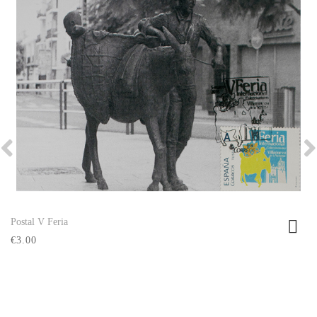
Postal V Feria
Ver producto
€3.00