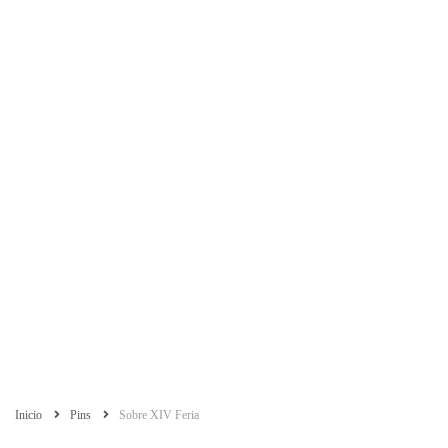
Inicio
Pins
Sobre XIV Feria