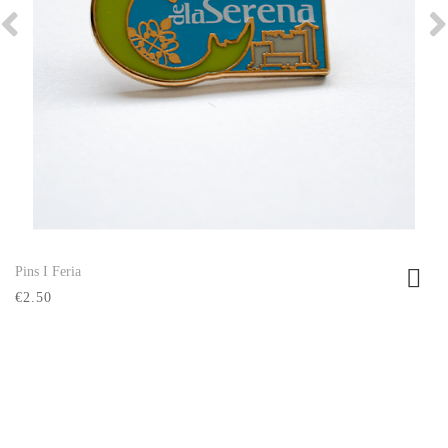
Pins I Feria
Ver producto
€2.50