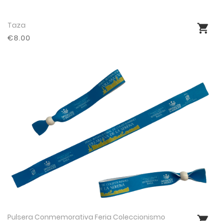
Taza
Ver producto
€8.00
Pulsera Conmemorativa Feria Coleccionismo
Ver producto