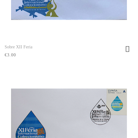
Sobre XII Feria
Ver producto
€3.00