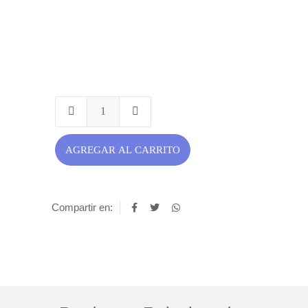
AGREGAR AL CARRITO
Compartir en: