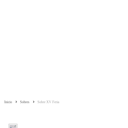
Inicio
Sobres
Sobre XV Feria