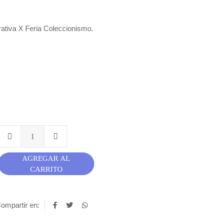
tiva X Feria Coleccionismo.
AGREGAR AL
CARRITO
ompartir en: