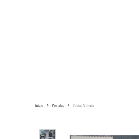
Inicio
Postales
Postal X Feria