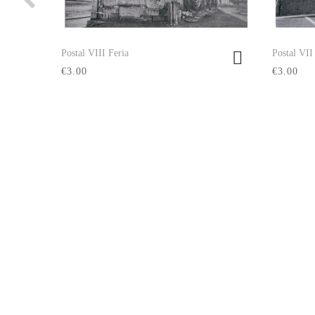
Postal VIII Feria
Postal VII
Ver producto
€3.00
€3.00
Síguenos: