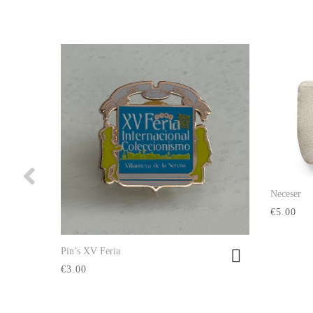
Neceser
€5.00
Pin’s XV Feria
Ver producto
€3.00