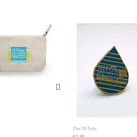
Ver producto
Pins XI Feria
Ver producto
€2.50