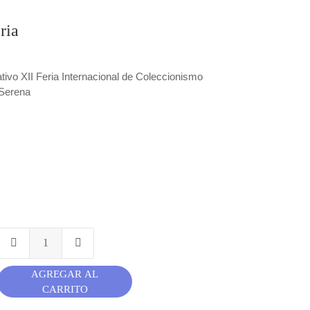
ria
ivo XII Feria Internacional de Coleccionismo
 Serena
AGREGAR AL
CARRITO