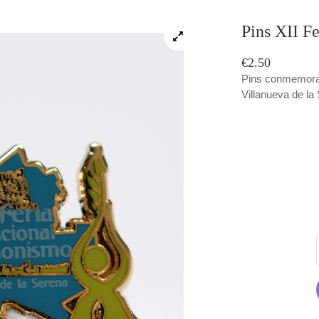
Pins XII Fe
€2.50
Pins conmemorat
Villanueva de la