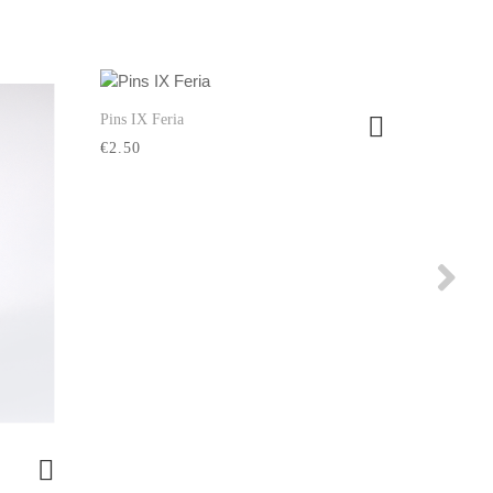
Pins IX Feria
Ver producto
€2.50