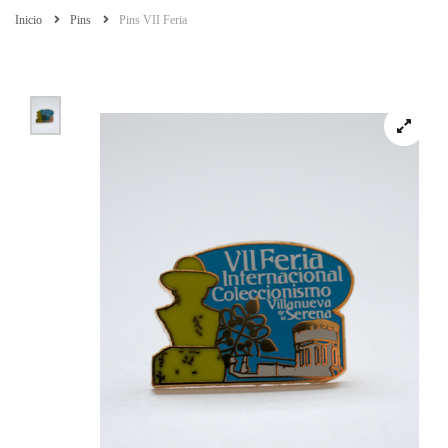
Inicio
Pins
Pins VII Feria