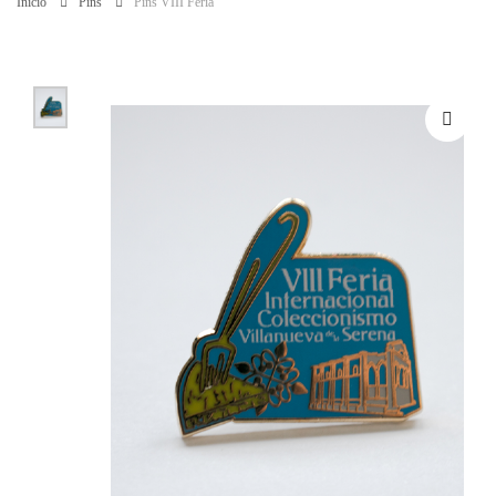
Inicio
Pins
Pins VIII Feria