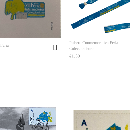
Pulsera Conmemorativa Feria
Ver producto
 Feria
Ver producto
Coleccionismo
€1.50