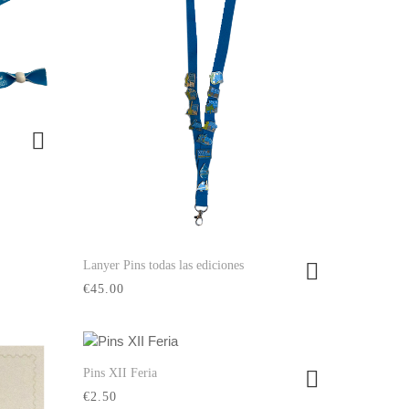
Lanyer Pins todas las ediciones
Ver producto
€45.00
Pins XII Feria
Ver producto
€2.50