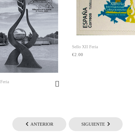
Sello XII Feria
Ver producto
€2.00
 Feria
Ver producto
ANTERIOR
SIGUIENTE