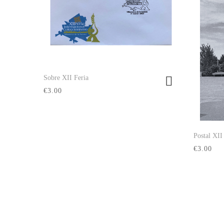
Sobre XII Feria
Ver producto
€3.00
Postal XII
€3.00