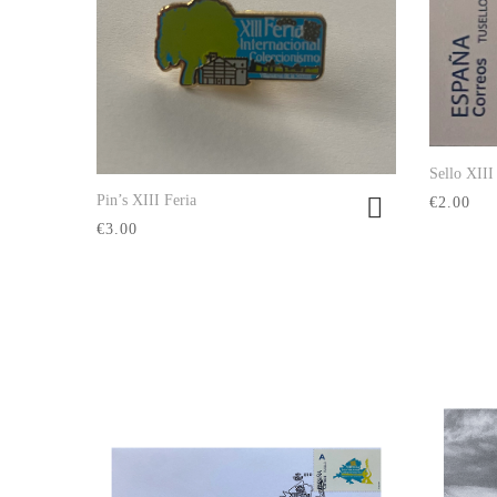
Sello XIII
Pin’s XIII Feria
€2.00
Ver producto
€3.00